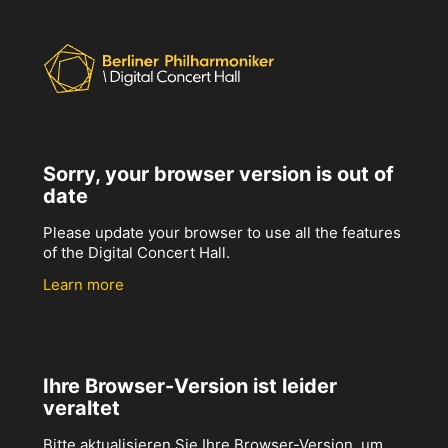
Sorry, your browser version is out of
date
Please update your browser to use all the features
of the Digital Concert Hall.
Learn more
Ihre Browser-Version ist leider
veraltet
Bitte aktualisieren Sie Ihre Browser-Version, um