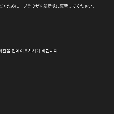
だくために、ブラウザを最新版に更新してください。
버전을 업데이트하시기 바랍니다.