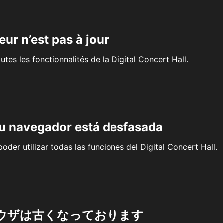
eur n’est pas à jour
outes les fonctionnalités de la Digital Concert Hall.
su navegador está desfasada
oder utilizar todas las funciones del Digital Concert Hall.
ウザは古くなっております