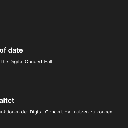
of date
the Digital Concert Hall.
altet
Funktionen der Digital Concert Hall nutzen zu können.