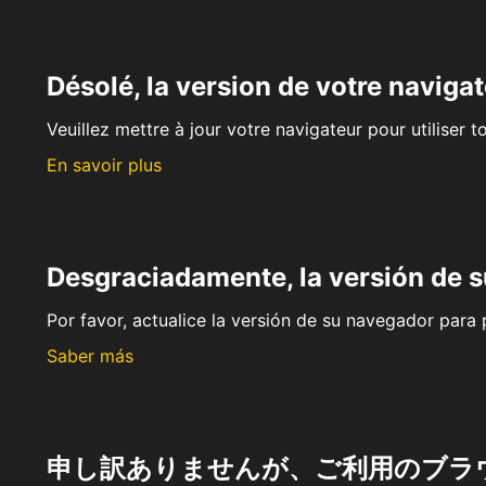
Désolé, la version de votre navigat
Veuillez mettre à jour votre navigateur pour utiliser t
En savoir plus
Desgraciadamente, la versión de 
Por favor, actualice la versión de su navegador para p
Saber más
申し訳ありませんが、ご利用のブラ