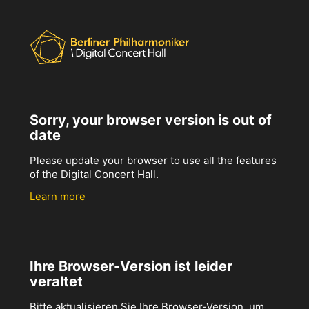
Sorry, your browser version is out of
date
Please update your browser to use all the features
of the Digital Concert Hall.
Learn more
Ihre Browser-Version ist leider
veraltet
Bitte aktualisieren Sie Ihre Browser-Version, um