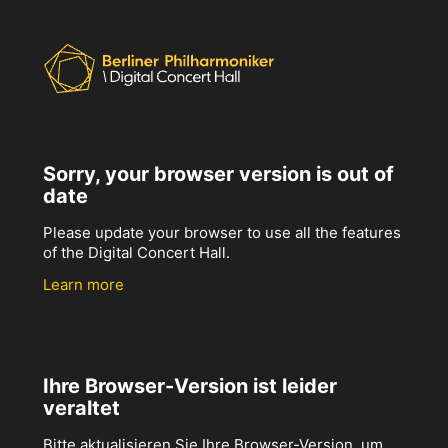
Sorry, your browser version is out of
date
Please update your browser to use all the features
of the Digital Concert Hall.
Learn more
Ihre Browser-Version ist leider
veraltet
Bitte aktualisieren Sie Ihre Browser-Version, um