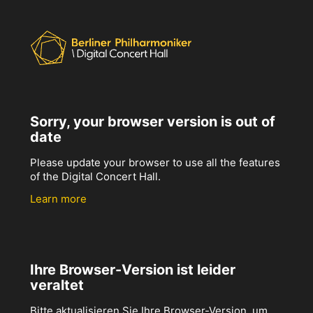
Sorry, your browser version is out of
date
Please update your browser to use all the features
of the Digital Concert Hall.
Learn more
Ihre Browser-Version ist leider
veraltet
Bitte aktualisieren Sie Ihre Browser-Version, um