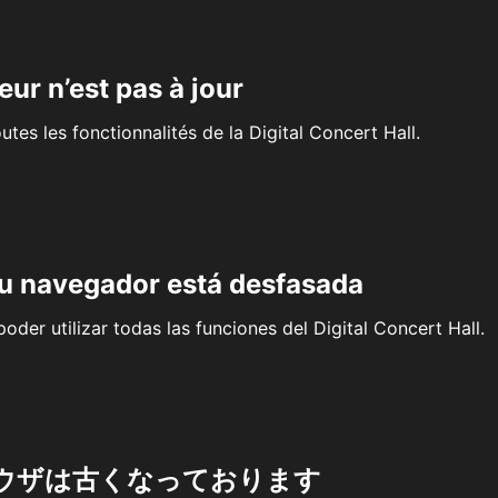
eur n’est pas à jour
outes les fonctionnalités de la Digital Concert Hall.
su navegador está desfasada
oder utilizar todas las funciones del Digital Concert Hall.
ウザは古くなっております