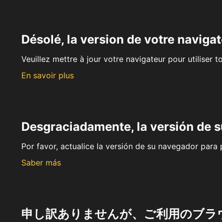
Désolé, la version de votre navigat
Veuillez mettre à jour votre navigateur pour utiliser t
En savoir plus
Desgraciadamente, la versión de 
Por favor, actualice la versión de su navegador para p
Saber más
申し訳ありませんが、ご利用のブラ