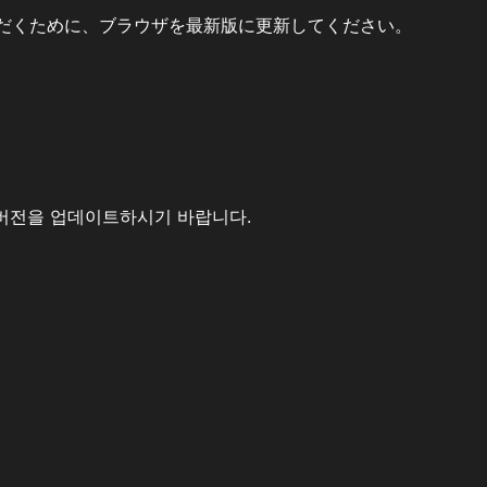
だくために、ブラウザを最新版に更新してください。
버전을 업데이트하시기 바랍니다.