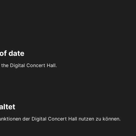
of date
the Digital Concert Hall.
altet
Funktionen der Digital Concert Hall nutzen zu können.