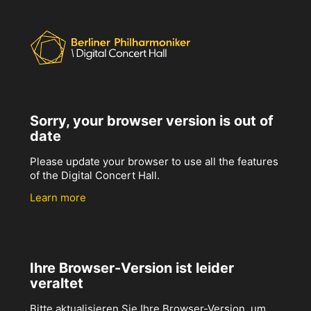
Sorry, your browser version is out of
date
Please update your browser to use all the features
of the Digital Concert Hall.
Learn more
Ihre Browser-Version ist leider
veraltet
Bitte aktualisieren Sie Ihre Browser-Version, um