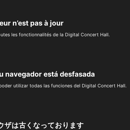
eur n’est pas à jour
outes les fonctionnalités de la Digital Concert Hall.
su navegador está desfasada
oder utilizar todas las funciones del Digital Concert Hall.
ウザは古くなっております