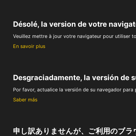
Désolé, la version de votre navigat
Veuillez mettre à jour votre navigateur pour utiliser t
En savoir plus
Desgraciadamente, la versión de 
Por favor, actualice la versión de su navegador para p
Saber más
申し訳ありませんが、ご利用のブラ