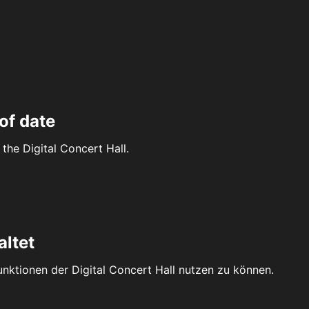
of date
the Digital Concert Hall.
altet
Funktionen der Digital Concert Hall nutzen zu können.