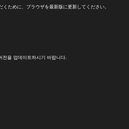
だくために、ブラウザを最新版に更新してください。
버전을 업데이트하시기 바랍니다.