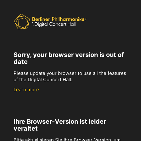
Sorry, your browser version is out of
date
Please update your browser to use all the features
of the Digital Concert Hall.
Learn more
Ihre Browser-Version ist leider
veraltet
Bitte aktualisieren Sie Ihre Browser-Version, um