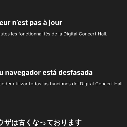
eur n’est pas à jour
outes les fonctionnalités de la Digital Concert Hall.
su navegador está desfasada
oder utilizar todas las funciones del Digital Concert Hall.
ウザは古くなっております