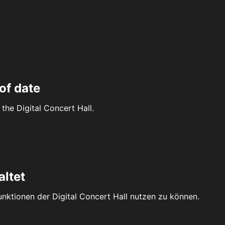
of date
the Digital Concert Hall.
altet
Funktionen der Digital Concert Hall nutzen zu können.