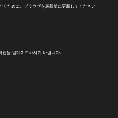
だくために、ブラウザを最新版に更新してください。
버전을 업데이트하시기 바랍니다.