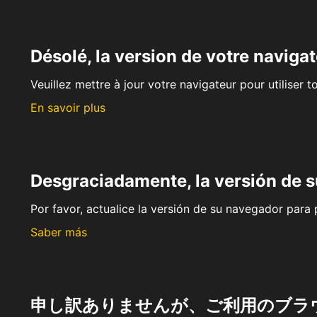
Désolé, la version de votre navigat
Veuillez mettre à jour votre navigateur pour utiliser t
En savoir plus
Desgraciadamente, la versión de 
Por favor, actualice la versión de su navegador para p
Saber más
申し訳ありませんが、ご利用のブラ