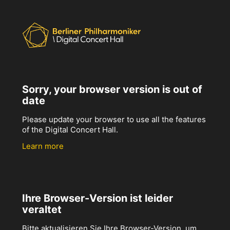
Sorry, your browser version is out of
date
Please update your browser to use all the features
of the Digital Concert Hall.
Learn more
Ihre Browser-Version ist leider
veraltet
Bitte aktualisieren Sie Ihre Browser-Version, um