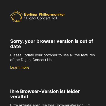
Sorry, your browser version is out of
date
Please update your browser to use all the features
of the Digital Concert Hall.
Learn more
Ihre Browser-Version ist leider
veraltet
Bitte aktualisieren Sie Ihre Browser-Version, um