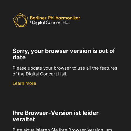
Sorry, your browser version is out of
date
Please update your browser to use all the features
of the Digital Concert Hall.
Learn more
Ihre Browser-Version ist leider
veraltet
Bitte aktualisieren Sie Ihre Browser-Version, um