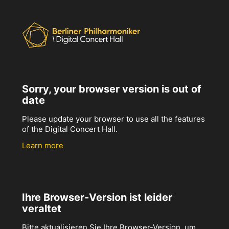
Sorry, your browser version is out of
date
Please update your browser to use all the features
of the Digital Concert Hall.
Learn more
Ihre Browser-Version ist leider
veraltet
Bitte aktualisieren Sie Ihre Browser-Version, um