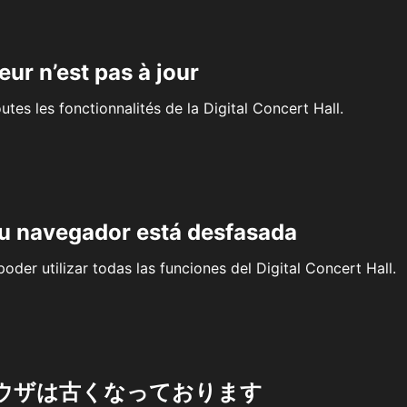
eur n’est pas à jour
outes les fonctionnalités de la Digital Concert Hall.
su navegador está desfasada
oder utilizar todas las funciones del Digital Concert Hall.
ウザは古くなっております