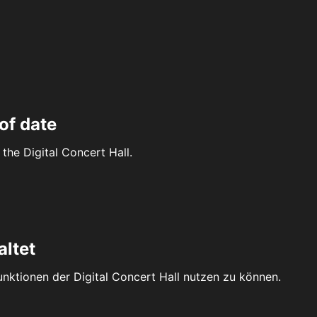
of date
the Digital Concert Hall.
altet
Funktionen der Digital Concert Hall nutzen zu können.