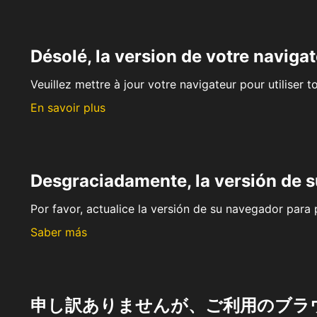
Désolé, la version de votre navigat
Veuillez mettre à jour votre navigateur pour utiliser t
En savoir plus
Desgraciadamente, la versión de 
Por favor, actualice la versión de su navegador para p
Saber más
申し訳ありませんが、ご利用のブラ