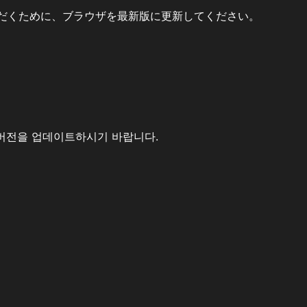
だくために、ブラウザを最新版に更新してください。
버전을 업데이트하시기 바랍니다.