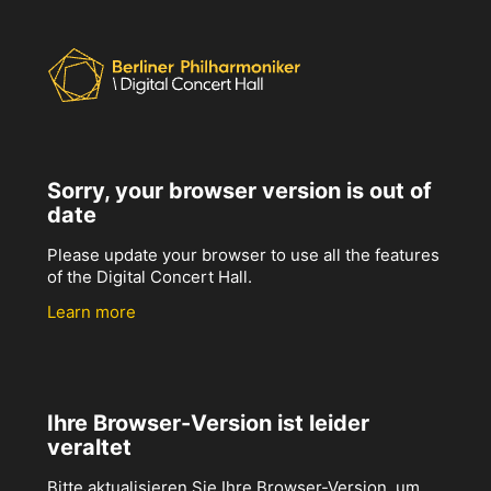
Sorry, your browser version is out of
date
Please update your browser to use all the features
of the Digital Concert Hall.
Learn more
Ihre Browser-Version ist leider
veraltet
Bitte aktualisieren Sie Ihre Browser-Version, um