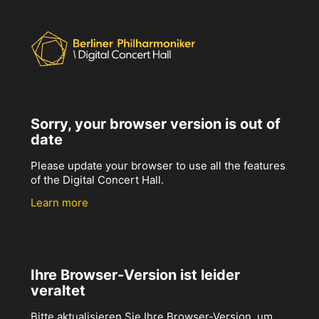
Sorry, your browser version is out of
date
Please update your browser to use all the features
of the Digital Concert Hall.
Learn more
Ihre Browser-Version ist leider
veraltet
Bitte aktualisieren Sie Ihre Browser-Version, um