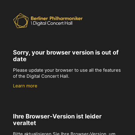
Sorry, your browser version is out of
date
Please update your browser to use all the features
of the Digital Concert Hall.
Learn more
Ihre Browser-Version ist leider
veraltet
Bitte aktualisieren Sie Ihre Browser-Version, um