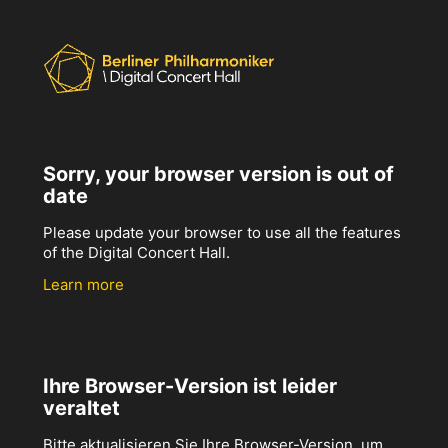
Sorry, your browser version is out of
date
Please update your browser to use all the features
of the Digital Concert Hall.
Learn more
Ihre Browser-Version ist leider
veraltet
Bitte aktualisieren Sie Ihre Browser-Version, um