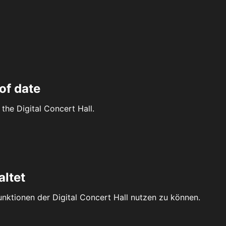
of date
the Digital Concert Hall.
altet
Funktionen der Digital Concert Hall nutzen zu können.