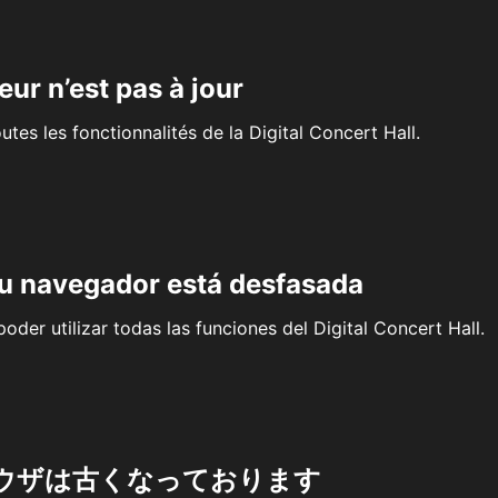
eur n’est pas à jour
outes les fonctionnalités de la Digital Concert Hall.
su navegador está desfasada
oder utilizar todas las funciones del Digital Concert Hall.
ウザは古くなっております