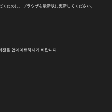
だくために、ブラウザを最新版に更新してください。
버전을 업데이트하시기 바랍니다.