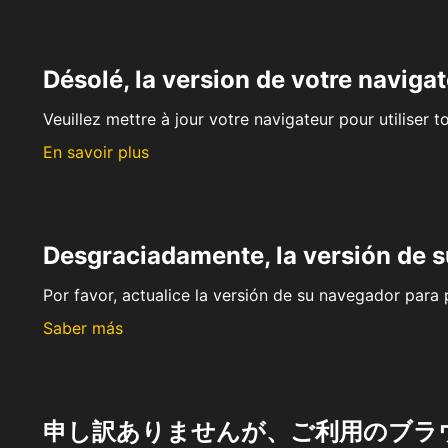
Désolé, la version de votre navigat
Veuillez mettre à jour votre navigateur pour utiliser t
En savoir plus
Desgraciadamente, la versión de 
Por favor, actualice la versión de su navegador para p
Saber más
申し訳ありませんが、ご利用のブラ