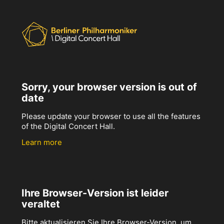
Sorry, your browser version is out of
date
Please update your browser to use all the features
of the Digital Concert Hall.
Learn more
Ihre Browser-Version ist leider
veraltet
Bitte aktualisieren Sie Ihre Browser-Version, um