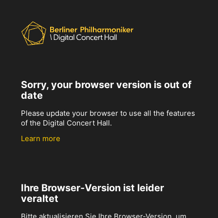
Sorry, your browser version is out of
date
Please update your browser to use all the features
of the Digital Concert Hall.
Learn more
Ihre Browser-Version ist leider
veraltet
Bitte aktualisieren Sie Ihre Browser-Version, um