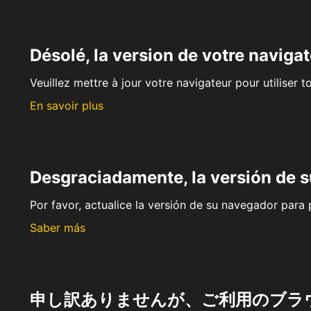
Désolé, la version de votre navigat
Veuillez mettre à jour votre navigateur pour utiliser t
En savoir plus
Desgraciadamente, la versión de 
Por favor, actualice la versión de su navegador para p
Saber más
申し訳ありませんが、ご利用のブラ