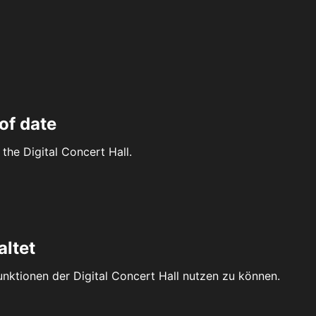
of date
the Digital Concert Hall.
altet
Funktionen der Digital Concert Hall nutzen zu können.