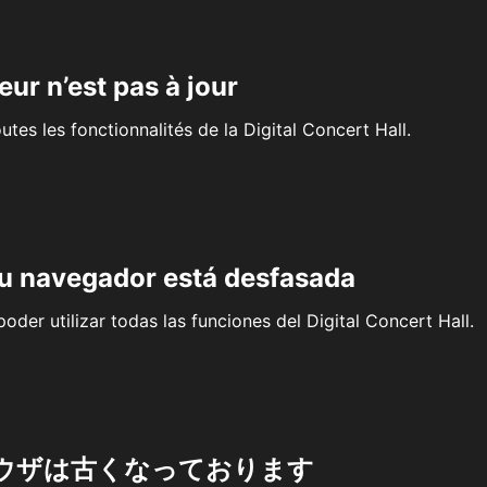
eur n’est pas à jour
outes les fonctionnalités de la Digital Concert Hall.
su navegador está desfasada
oder utilizar todas las funciones del Digital Concert Hall.
ウザは古くなっております