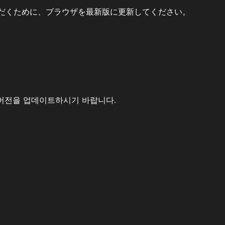
だくために、ブラウザを最新版に更新してください。
버전을 업데이트하시기 바랍니다.