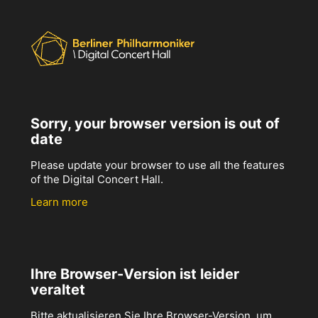
Sorry, your browser version is out of
date
Please update your browser to use all the features
of the Digital Concert Hall.
Learn more
Ihre Browser-Version ist leider
veraltet
Bitte aktualisieren Sie Ihre Browser-Version, um