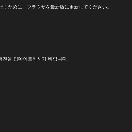
だくために、ブラウザを最新版に更新してください。
버전을 업데이트하시기 바랍니다.