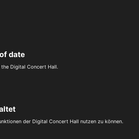
of date
the Digital Concert Hall.
altet
Funktionen der Digital Concert Hall nutzen zu können.