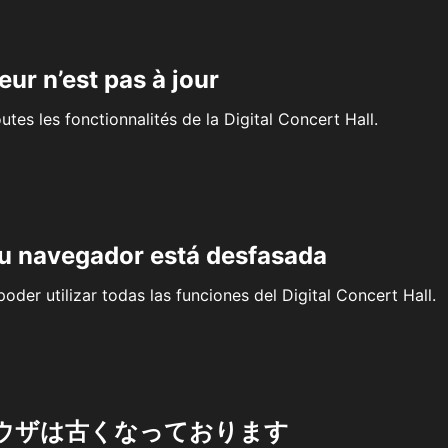
eur n’est pas à jour
outes les fonctionnalités de la Digital Concert Hall.
su navegador está desfasada
oder utilizar todas las funciones del Digital Concert Hall.
ウザは古くなっております