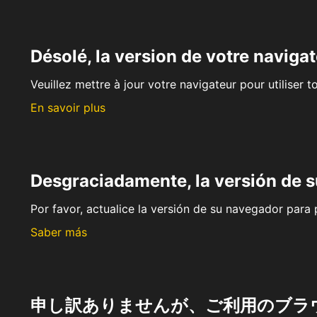
Désolé, la version de votre navigat
Veuillez mettre à jour votre navigateur pour utiliser t
En savoir plus
Desgraciadamente, la versión de 
Por favor, actualice la versión de su navegador para p
Saber más
申し訳ありませんが、ご利用のブラ