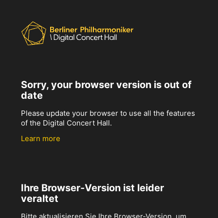
Sorry, your browser version is out of
date
Please update your browser to use all the features
of the Digital Concert Hall.
Learn more
Ihre Browser-Version ist leider
veraltet
Bitte aktualisieren Sie Ihre Browser-Version, um