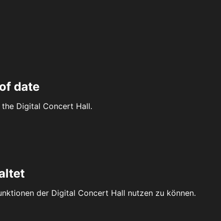
of date
the Digital Concert Hall.
altet
Funktionen der Digital Concert Hall nutzen zu können.