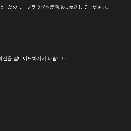
だくために、ブラウザを最新版に更新してください。
버전을 업데이트하시기 바랍니다.