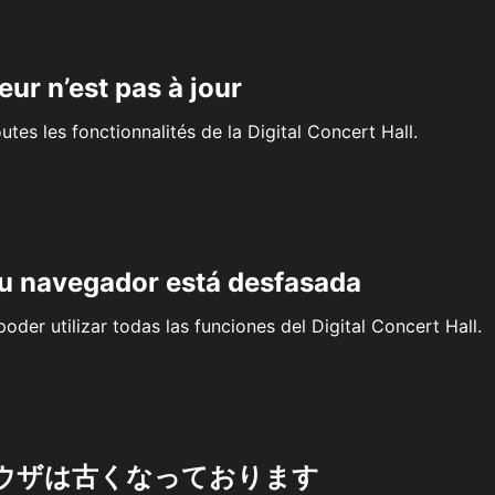
eur n’est pas à jour
outes les fonctionnalités de la Digital Concert Hall.
su navegador está desfasada
oder utilizar todas las funciones del Digital Concert Hall.
ウザは古くなっております