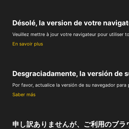
Désolé, la version de votre navigat
Veuillez mettre à jour votre navigateur pour utiliser t
En savoir plus
Desgraciadamente, la versión de 
Por favor, actualice la versión de su navegador para p
Saber más
申し訳ありませんが、ご利用のブラ