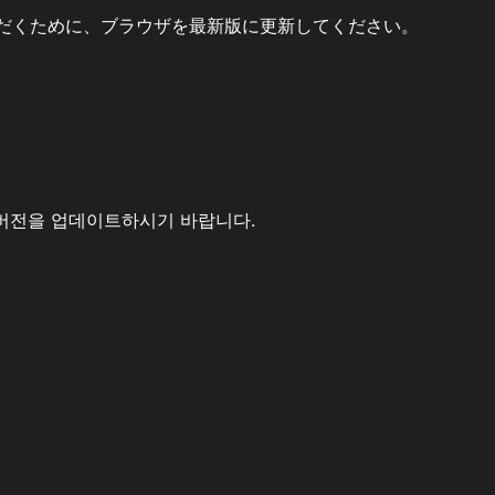
だくために、ブラウザを最新版に更新してください。
버전을 업데이트하시기 바랍니다.