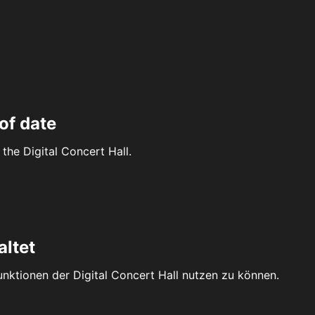
of date
the Digital Concert Hall.
altet
Funktionen der Digital Concert Hall nutzen zu können.