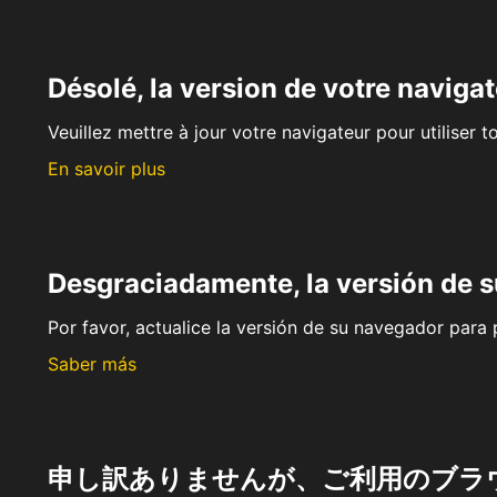
Désolé, la version de votre navigat
Veuillez mettre à jour votre navigateur pour utiliser t
En savoir plus
Desgraciadamente, la versión de 
Por favor, actualice la versión de su navegador para p
Saber más
申し訳ありませんが、ご利用のブラ