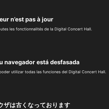
eur n’est pas à jour
outes les fonctionnalités de la Digital Concert Hall.
su navegador está desfasada
oder utilizar todas las funciones del Digital Concert Hall.
ウザは古くなっております