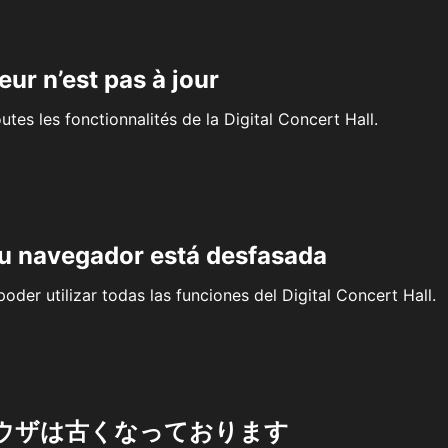
eur n’est pas à jour
outes les fonctionnalités de la Digital Concert Hall.
su navegador está desfasada
oder utilizar todas las funciones del Digital Concert Hall.
ウザは古くなっております