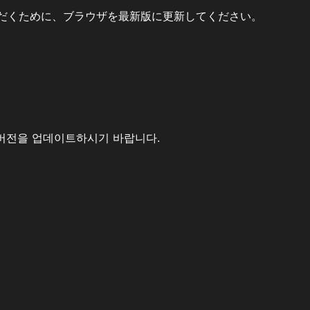
だくために、ブラウザを最新版に更新してください。
버전을 업데이트하시기 바랍니다.