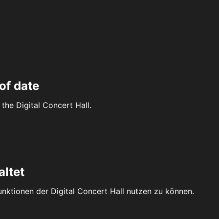
of date
the Digital Concert Hall.
altet
Funktionen der Digital Concert Hall nutzen zu können.