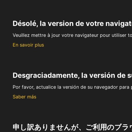
Désolé, la version de votre navigat
Veuillez mettre à jour votre navigateur pour utiliser t
En savoir plus
Desgraciadamente, la versión de 
Por favor, actualice la versión de su navegador para p
Saber más
申し訳ありませんが、ご利用のブラ