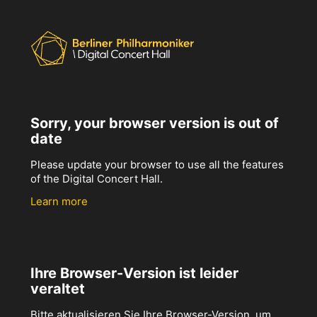
Sorry, your browser version is out of
date
Please update your browser to use all the features
of the Digital Concert Hall.
Learn more
Ihre Browser-Version ist leider
veraltet
Bitte aktualisieren Sie Ihre Browser-Version, um