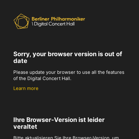
Sorry, your browser version is out of
date
Please update your browser to use all the features
of the Digital Concert Hall.
Learn more
Ihre Browser-Version ist leider
veraltet
Bitte aktualisieren Sie Ihre Browser-Version, um