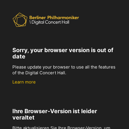
Sorry, your browser version is out of
date
Please update your browser to use all the features
of the Digital Concert Hall.
Learn more
Ihre Browser-Version ist leider
veraltet
Bitte aktualisieren Sie Ihre Browser-Version, um