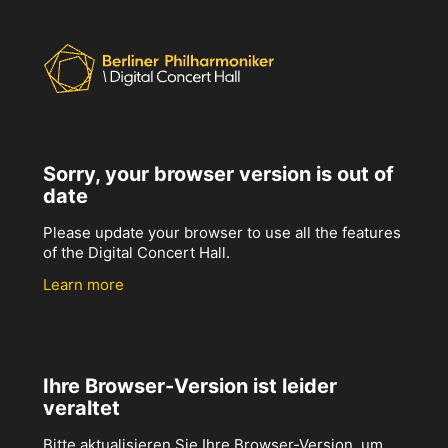
Sorry, your browser version is out of
date
Please update your browser to use all the features
of the Digital Concert Hall.
Learn more
Ihre Browser-Version ist leider
veraltet
Bitte aktualisieren Sie Ihre Browser-Version, um