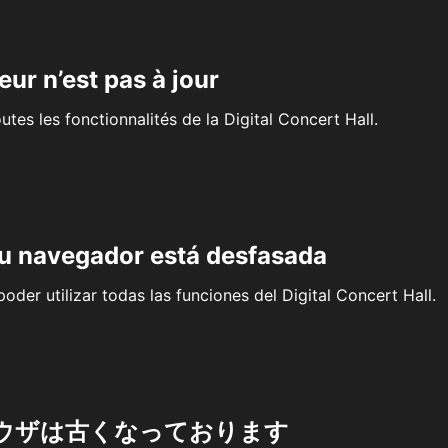
eur n’est pas à jour
outes les fonctionnalités de la Digital Concert Hall.
su navegador está desfasada
oder utilizar todas las funciones del Digital Concert Hall.
ウザは古くなっております