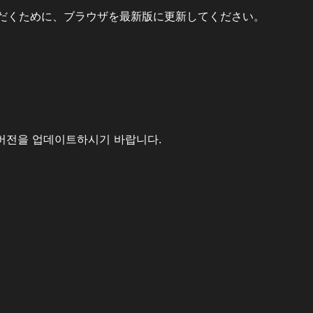
だくために、ブラウザを最新版に更新してください。
버전을 업데이트하시기 바랍니다.