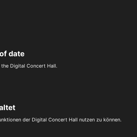
of date
the Digital Concert Hall.
altet
Funktionen der Digital Concert Hall nutzen zu können.