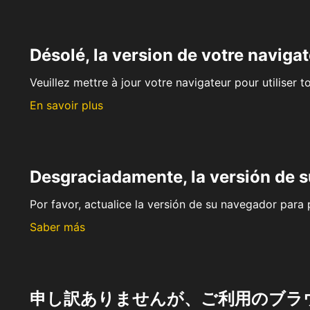
Désolé, la version de votre navigat
Veuillez mettre à jour votre navigateur pour utiliser t
En savoir plus
Desgraciadamente, la versión de 
Por favor, actualice la versión de su navegador para p
Saber más
申し訳ありませんが、ご利用のブラ