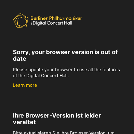
Sorry, your browser version is out of
date
Please update your browser to use all the features
of the Digital Concert Hall.
Learn more
Ihre Browser-Version ist leider
veraltet
Bitte aktualisieren Sie Ihre Browser-Version, um