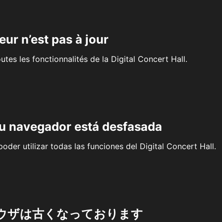
eur n’est pas à jour
outes les fonctionnalités de la Digital Concert Hall.
su navegador está desfasada
oder utilizar todas las funciones del Digital Concert Hall.
ウザは古くなっております