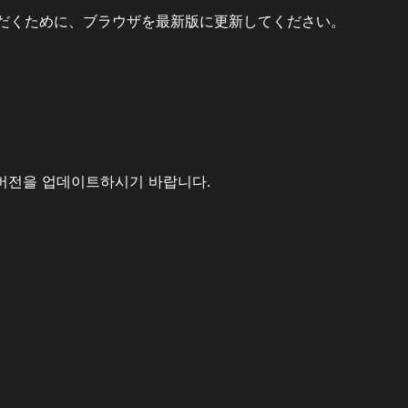
だくために、ブラウザを最新版に更新してください。
버전을 업데이트하시기 바랍니다.