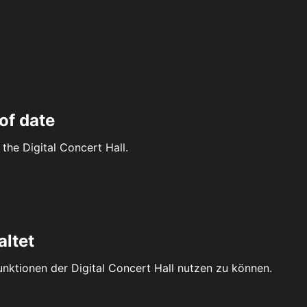
of date
the Digital Concert Hall.
altet
Funktionen der Digital Concert Hall nutzen zu können.