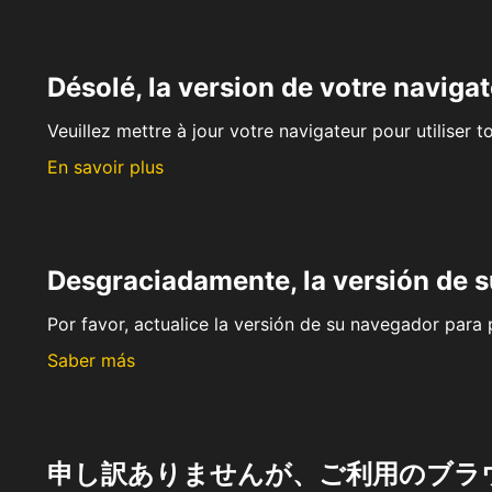
Désolé, la version de votre navigat
Veuillez mettre à jour votre navigateur pour utiliser t
En savoir plus
Desgraciadamente, la versión de 
Por favor, actualice la versión de su navegador para p
Saber más
申し訳ありませんが、ご利用のブラ