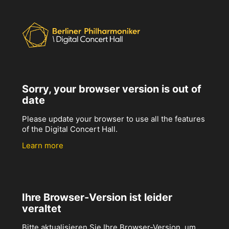
Sorry, your browser version is out of
date
Please update your browser to use all the features
of the Digital Concert Hall.
Learn more
Ihre Browser-Version ist leider
veraltet
Bitte aktualisieren Sie Ihre Browser-Version, um