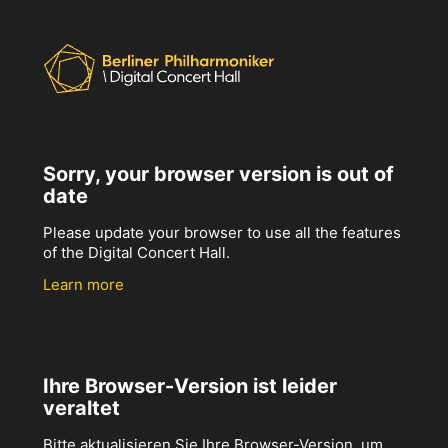
Sorry, your browser version is out of
date
Please update your browser to use all the features
of the Digital Concert Hall.
Learn more
Ihre Browser-Version ist leider
veraltet
Bitte aktualisieren Sie Ihre Browser-Version, um