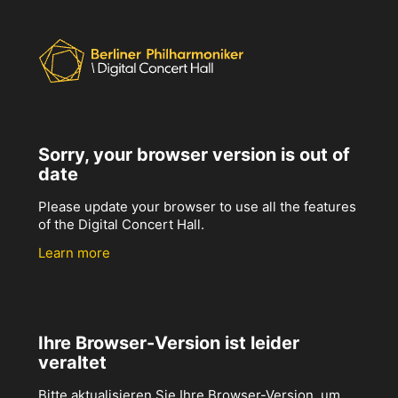
Sorry, your browser version is out of
date
Please update your browser to use all the features
of the Digital Concert Hall.
Learn more
Ihre Browser-Version ist leider
veraltet
Bitte aktualisieren Sie Ihre Browser-Version, um