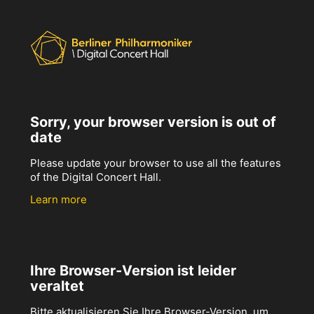
Sorry, your browser version is out of
date
Please update your browser to use all the features
of the Digital Concert Hall.
Learn more
Ihre Browser-Version ist leider
veraltet
Bitte aktualisieren Sie Ihre Browser-Version, um