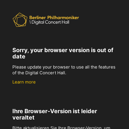
Sorry, your browser version is out of
date
Please update your browser to use all the features
of the Digital Concert Hall.
Learn more
Ihre Browser-Version ist leider
veraltet
Bitte aktualisieren Sie Ihre Browser-Version, um