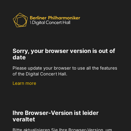
Sorry, your browser version is out of
date
Please update your browser to use all the features
of the Digital Concert Hall.
Learn more
Ihre Browser-Version ist leider
veraltet
Bitte aktualisieren Sie Ihre Browser-Version, um