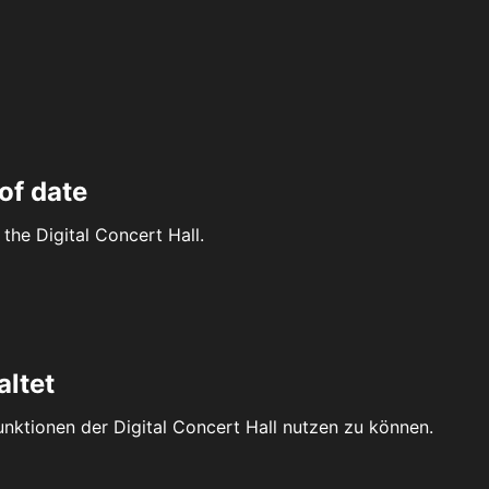
of date
the Digital Concert Hall.
altet
Funktionen der Digital Concert Hall nutzen zu können.