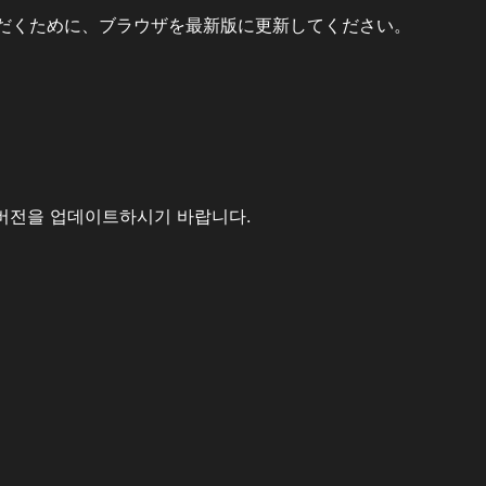
だくために、ブラウザを最新版に更新してください。
버전을 업데이트하시기 바랍니다.