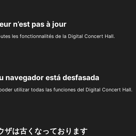
eur n’est pas à jour
outes les fonctionnalités de la Digital Concert Hall.
su navegador está desfasada
oder utilizar todas las funciones del Digital Concert Hall.
ウザは古くなっております