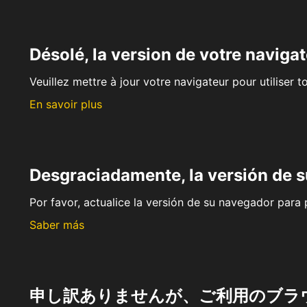
Désolé, la version de votre navigat
Veuillez mettre à jour votre navigateur pour utiliser t
En savoir plus
Desgraciadamente, la versión de 
Por favor, actualice la versión de su navegador para p
Saber más
申し訳ありませんが、ご利用のブラ