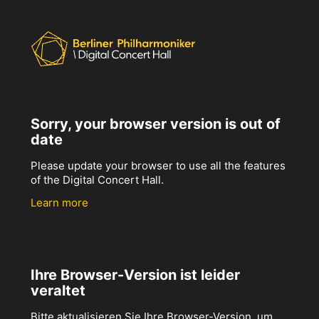
Sorry, your browser version is out of
date
Please update your browser to use all the features
of the Digital Concert Hall.
Learn more
Ihre Browser-Version ist leider
veraltet
Bitte aktualisieren Sie Ihre Browser-Version, um