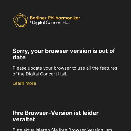
Sorry, your browser version is out of
date
Please update your browser to use all the features
of the Digital Concert Hall.
Learn more
Ihre Browser-Version ist leider
veraltet
Bitte aktualisieren Sie Ihre Browser-Version, um