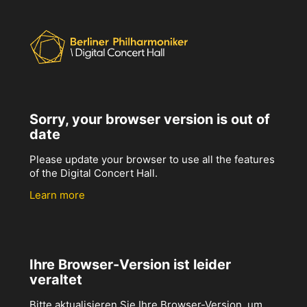
Sorry, your browser version is out of
date
Please update your browser to use all the features
of the Digital Concert Hall.
Learn more
Ihre Browser-Version ist leider
veraltet
Bitte aktualisieren Sie Ihre Browser-Version, um