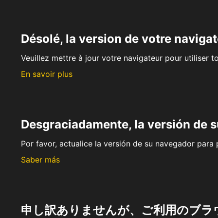
Désolé, la version de votre navigat
Veuillez mettre à jour votre navigateur pour utiliser t
En savoir plus
Desgraciadamente, la versión de 
Por favor, actualice la versión de su navegador para p
Saber más
申し訳ありませんが、ご利用のブラ