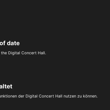
of date
the Digital Concert Hall.
altet
Funktionen der Digital Concert Hall nutzen zu können.