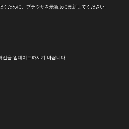
だくために、ブラウザを最新版に更新してください。
버전을 업데이트하시기 바랍니다.