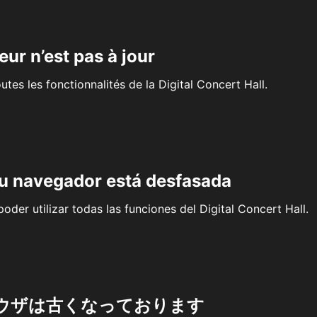
eur n’est pas à jour
outes les fonctionnalités de la Digital Concert Hall.
su navegador está desfasada
oder utilizar todas las funciones del Digital Concert Hall.
ウザは古くなっております