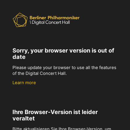
Sorry, your browser version is out of
date
Please update your browser to use all the features
of the Digital Concert Hall.
Learn more
Ihre Browser-Version ist leider
veraltet
Bitte aktualisieren Sie Ihre Browser-Version, um