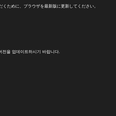
だくために、ブラウザを最新版に更新してください。
버전을 업데이트하시기 바랍니다.