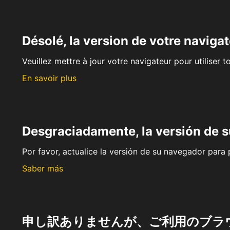
Désolé, la version de votre navigat
Veuillez mettre à jour votre navigateur pour utiliser t
En savoir plus
Desgraciadamente, la versión de 
Por favor, actualice la versión de su navegador para p
Saber más
申し訳ありませんが、ご利用のブラ