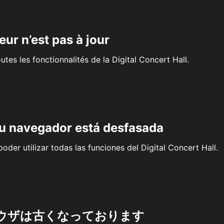
eur n’est pas à jour
outes les fonctionnalités de la Digital Concert Hall.
su navegador está desfasada
oder utilizar todas las funciones del Digital Concert Hall.
ウザは古くなっております