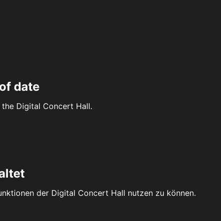
of date
the Digital Concert Hall.
altet
Funktionen der Digital Concert Hall nutzen zu können.