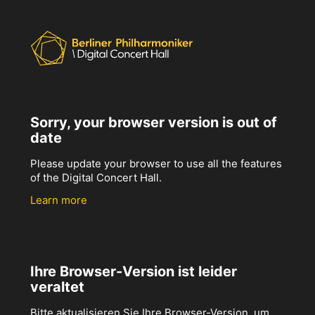
Sorry, your browser version is out of
date
Please update your browser to use all the features
of the Digital Concert Hall.
Learn more
Ihre Browser-Version ist leider
veraltet
Bitte aktualisieren Sie Ihre Browser-Version, um